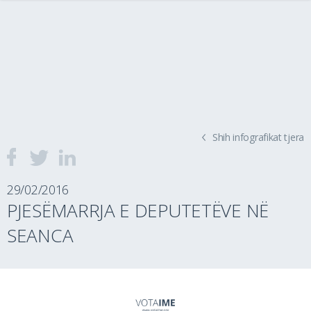
Shih infografikat tjera
29/02/2016
PJESËMARRJA E DEPUTETËVE NË
SEANCA