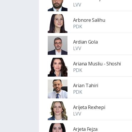
LVV
Arbnore Salihu
PDK
Ardian Gola
LVV
Ariana Musliu - Shoshi
PDK
Arian Tahiri
PDK
Arijeta Rexhepi
LVV
Arjeta Fejza