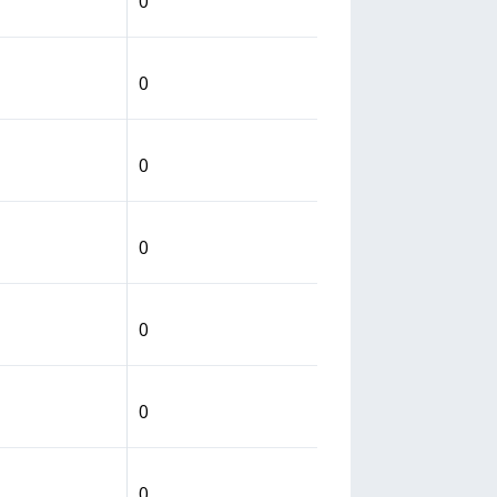
0
0
0
0
0
0
0