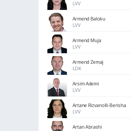
LVV
Armend Baloku
LVV
Armend Muja
LVV
Armend Zemaj
LDK
Arsim Ademi
LVV
Artane Rizvanolli-Berisha
LVV
Artan Abrashi