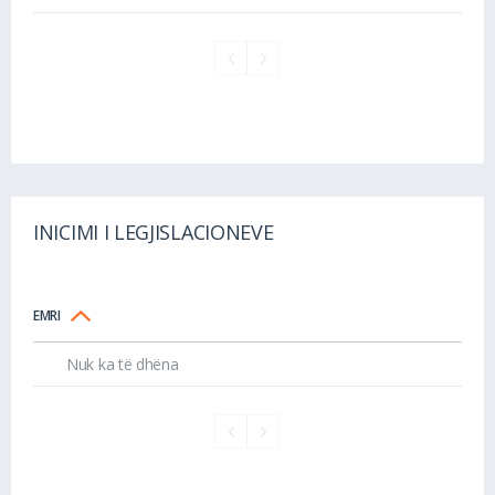
INICIMI I LEGJISLACIONEVE
EMRI
Nuk ka të dhëna