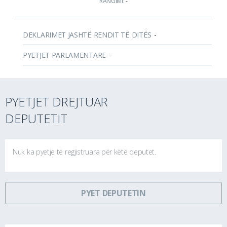
RANGIMI:
-
DEKLARIMET JASHTË RENDIT TË DITËS
-
PYETJET PARLAMENTARE
-
PYETJET DREJTUAR
DEPUTETIT
Nuk ka pyetje të regjistruara për këtë deputet.
PYET DEPUTETIN