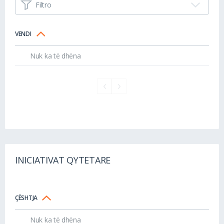
Filtro
VENDI
Nuk ka të dhëna
INICIATIVAT QYTETARE
ÇËSHTJA
Nuk ka të dhëna