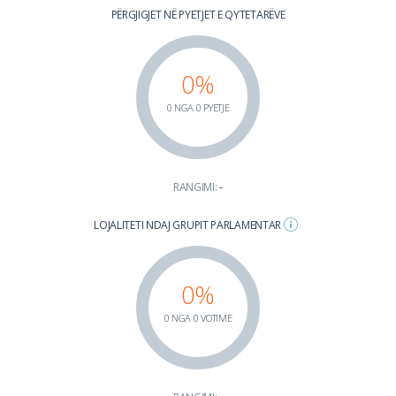
PËRGJIGJET NË PYETJET E QYTETARËVE
0%
0 NGA 0 PYETJE
RANGIMI:
-
LOJALITETI NDAJ GRUPIT PARLAMENTAR
0%
0 NGA 0 VOTIME