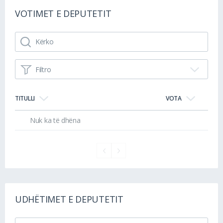
VOTIMET E DEPUTETIT
Filtro
TITULLI
VOTA
Nuk ka të dhëna
UDHËTIMET E DEPUTETIT