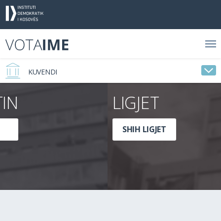
KUVENDI
LIGJET
SHIH LIGJET
0
0
PROJEKTLIGJE
LIGJE