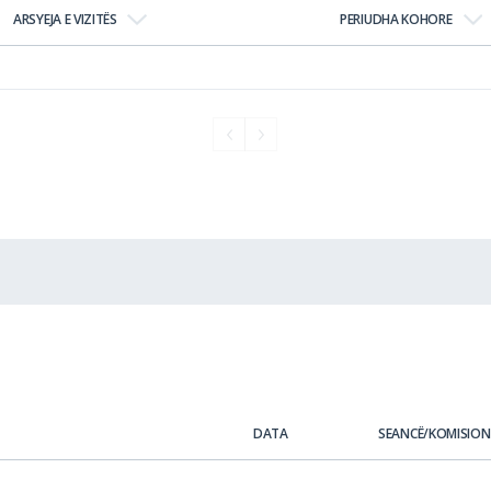
ARSYEJA E VIZITËS
PERIUDHA KOHORE
DATA
SEANCË/KOMISION