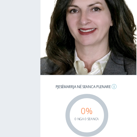
PJESËMARRJA NË SEANCA PLENARE
0%
0 NGA 0 SEANCA