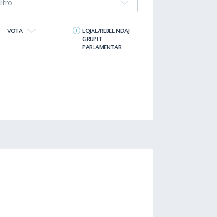
iltro
VOTA
LOJAL/REBEL NDAJ
GRUPIT
PARLAMENTAR