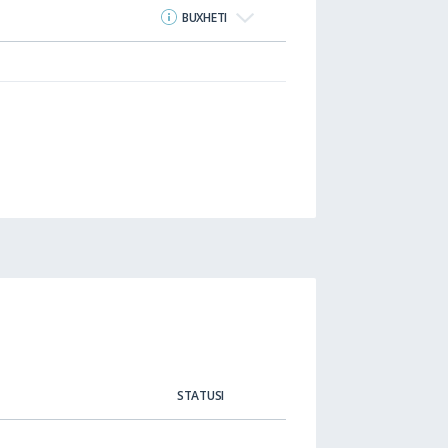
BUXHETI
STATUSI