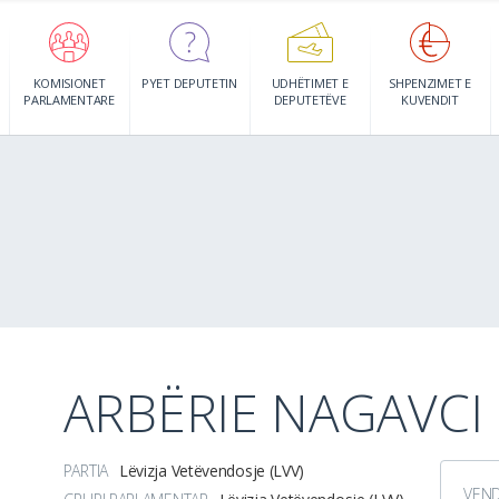
KOMISIONET
PYET DEPUTETIN
UDHËTIMET E
SHPENZIMET E
PARLAMENTARE
DEPUTETËVE
KUVENDIT
ARBËRIE NAGAVCI
PARTIA
Lëvizja Vetëvendosje (LVV)
VEN