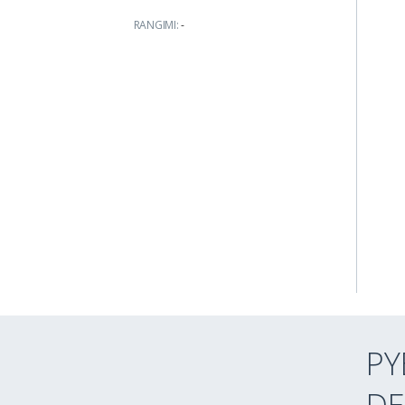
RANGIMI:
-
PY