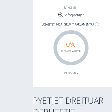
RANGIMI:
-
Shfaq detajet
LOJALITETI NDAJ GRUPIT PARLAMENTAR
0%
0 NGA 0 VOTIME
RANGIMI:
-
PYETJET DREJTUAR