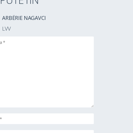
PUTETIN
ARBËRIE NAGAVCI
LVV