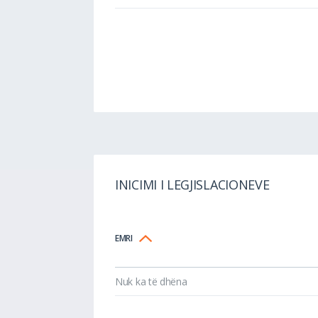
INICIMI I LEGJISLACIONEVE
EMRI
Nuk ka të dhëna