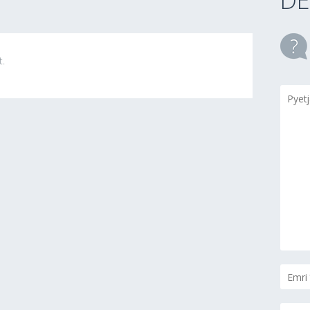
DE
t.