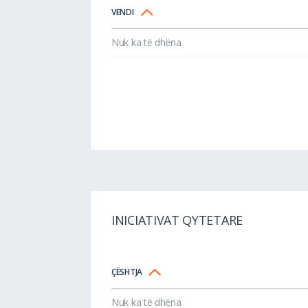
VENDI
Nuk ka të dhëna
INICIATIVAT QYTETARE
ÇËSHTJA
Nuk ka të dhëna