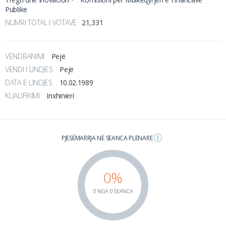
Publike
NUMRI TOTAL I VOTAVE
21,331
VENDBANIMI
Pejë
VENDI I LINDJES
Pejë
DATA E LINDJES
10.02.1989
KUALIFIKIMI
Inxhinieri
PJESËMARRJA NË SEANCA PLENARE
0%
0 NGA 0 SEANCA