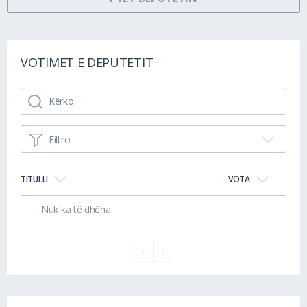
VOTIMET E DEPUTETIT
Filtro
TITULLI
VOTA
Nuk ka të dhëna