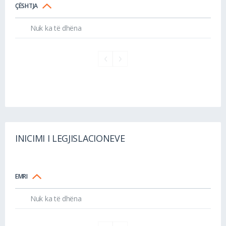
ÇËSHTJA
Nuk ka të dhëna
INICIMI I LEGJISLACIONEVE
EMRI
Nuk ka të dhëna