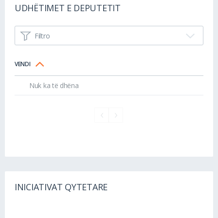
UDHËTIMET E DEPUTETIT
Filtro
VENDI
Nuk ka të dhëna
INICIATIVAT QYTETARE