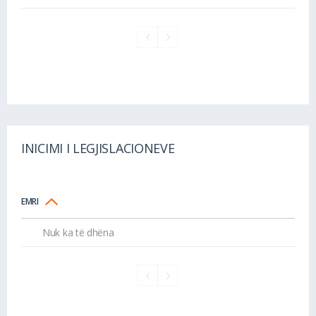
INICIMI I LEGJISLACIONEVE
EMRI
Nuk ka të dhëna