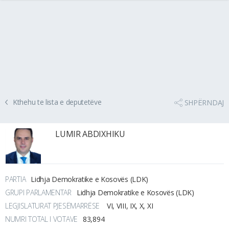
Kthehu te lista e deputetëve
SHPËRNDAJ
LUMIR ABDIXHIKU
PARTIA
Lidhja Demokratike e Kosovës (LDK)
GRUPI PARLAMENTAR
Lidhja Demokratike e Kosovës (LDK)
LEGJISLATURAT PJESËMARRËSE
VI, VIII, IX, X, XI
NUMRI TOTAL I VOTAVE
83,894