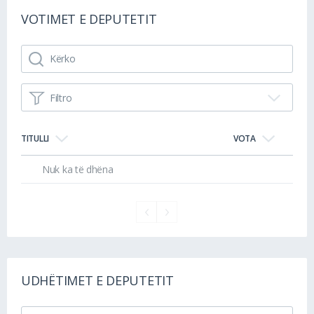
VOTIMET E DEPUTETIT
Filtro
TITULLI
VOTA
Nuk ka të dhëna
UDHËTIMET E DEPUTETIT