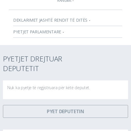
RANGIMI:
-
DEKLARIMET JASHTË RENDIT TË DITËS
-
PYETJET PARLAMENTARE
-
PYETJET DREJTUAR
DEPUTETIT
Nuk ka pyetje të regjistruara për këtë deputet.
PYET DEPUTETIN