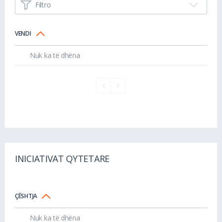
Filtro
VENDI
Nuk ka të dhëna
INICIATIVAT QYTETARE
ÇËSHTJA
Nuk ka të dhëna