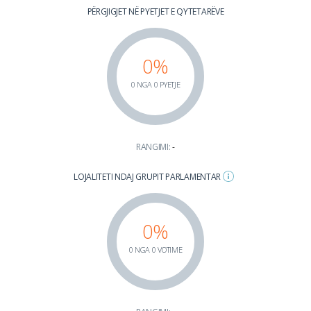
PËRGJIGJET NË PYETJET E QYTETARËVE
0%
0 NGA 0 PYETJE
RANGIMI:
-
LOJALITETI NDAJ GRUPIT PARLAMENTAR
0%
0 NGA 0 VOTIME