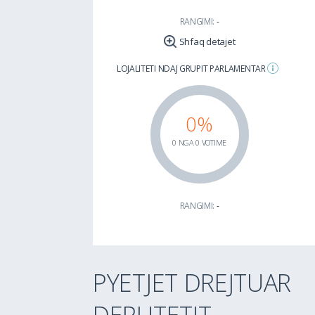
RANGIMI:
-
Shfaq detajet
LOJALITETI NDAJ GRUPIT PARLAMENTAR
0%
0 NGA 0 VOTIME
RANGIMI:
-
PYETJET DREJTUAR