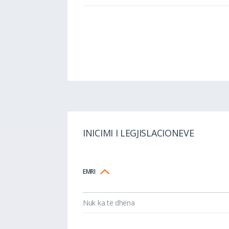
INICIMI I LEGJISLACIONEVE
EMRI
Nuk ka të dhëna