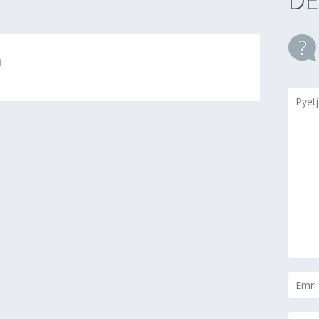
DE
t.