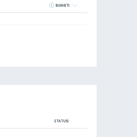
BUXHETI
STATUSI