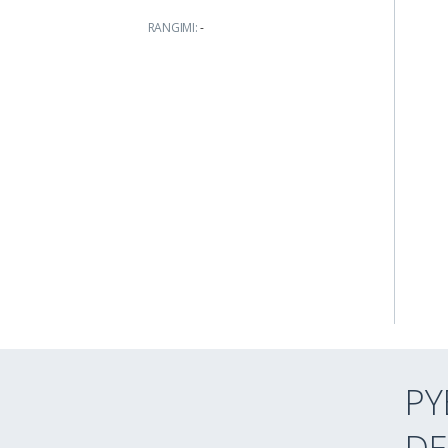
RANGIMI:
-
PY