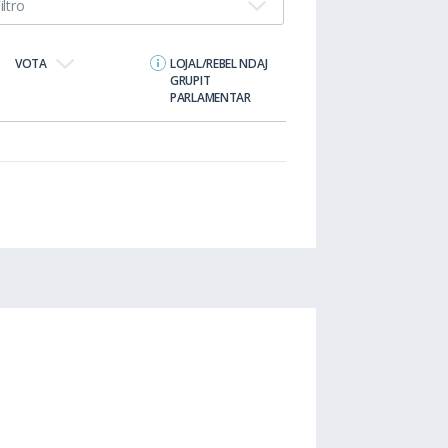
iltro
VOTA
LOJAL/REBEL NDAJ
GRUPIT
PARLAMENTAR