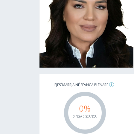
PJESËMARRJA NË SEANCA PLENARE
0%
0 NGA 0 SEANCA