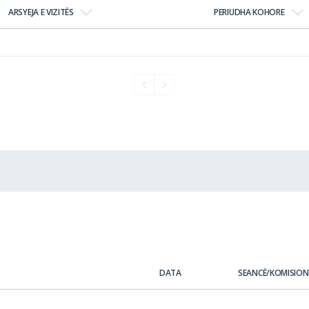
ARSYEJA E VIZITËS
PERIUDHA KOHORE
DATA
SEANCË/KOMISION