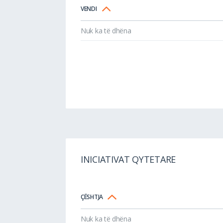
VENDI
Nuk ka të dhëna
INICIATIVAT QYTETARE
ÇËSHTJA
Nuk ka të dhëna