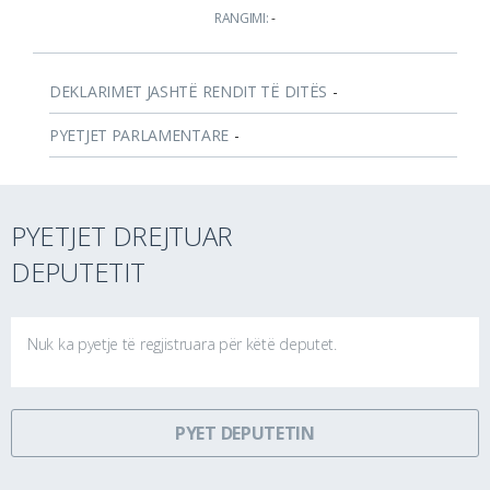
RANGIMI:
-
DEKLARIMET JASHTË RENDIT TË DITËS
-
PYETJET PARLAMENTARE
-
PYETJET DREJTUAR
DEPUTETIT
Nuk ka pyetje të regjistruara për këtë deputet.
PYET DEPUTETIN