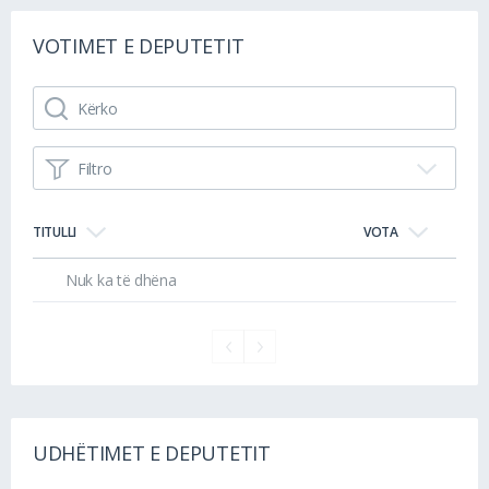
VOTIMET E DEPUTETIT
Filtro
TITULLI
VOTA
Nuk ka të dhëna
UDHËTIMET E DEPUTETIT