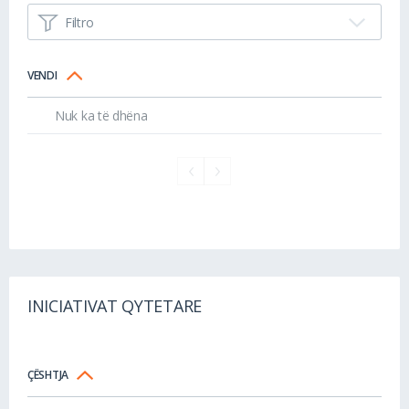
Filtro
VENDI
Nuk ka të dhëna
INICIATIVAT QYTETARE
ÇËSHTJA