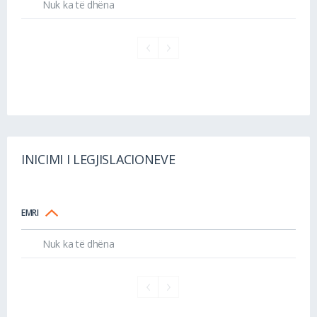
Nuk ka të dhëna
INICIMI I LEGJISLACIONEVE
EMRI
Nuk ka të dhëna