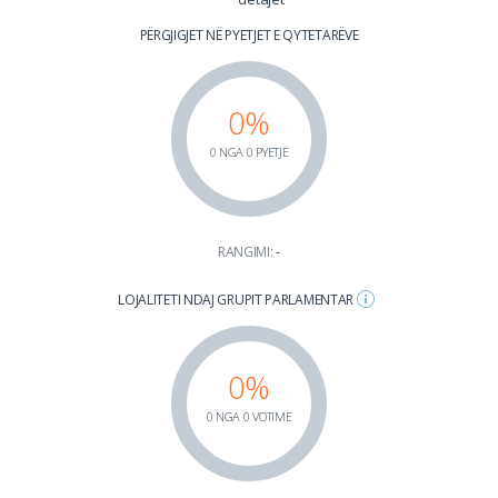
PËRGJIGJET NË PYETJET E QYTETARËVE
0%
0 NGA 0 PYETJE
RANGIMI:
-
LOJALITETI NDAJ GRUPIT PARLAMENTAR
0%
0 NGA 0 VOTIME