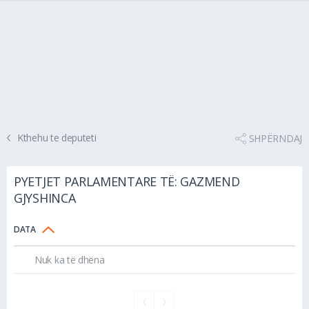
Kthehu te deputeti
SHPËRNDAJ
PYETJET PARLAMENTARE TË: GAZMEND
GJYSHINCA
DATA
Nuk ka të dhëna