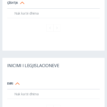
ÇËSHTJA
Nuk ka të dhëna
INICIMI I LEGJISLACIONEVE
EMRI
Nuk ka të dhëna