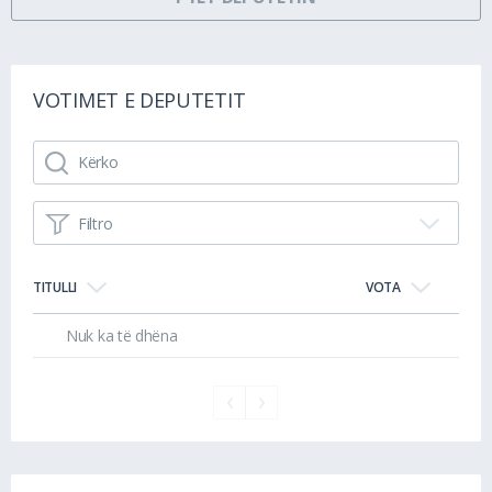
VOTIMET E DEPUTETIT
Filtro
TITULLI
VOTA
Nuk ka të dhëna