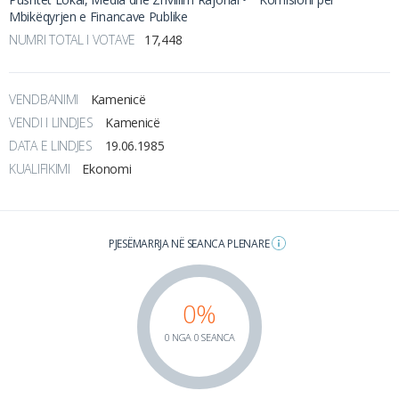
Mbikëqyrjen e Financave Publike
NUMRI TOTAL I VOTAVE
17,448
VENDBANIMI
Kamenicë
VENDI I LINDJES
Kamenicë
DATA E LINDJES
19.06.1985
KUALIFIKIMI
Ekonomi
PJESËMARRJA NË SEANCA PLENARE
0%
0 NGA 0 SEANCA