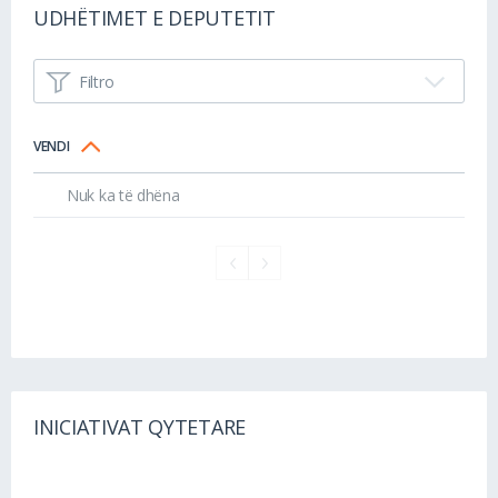
UDHËTIMET E DEPUTETIT
Filtro
VENDI
Nuk ka të dhëna
INICIATIVAT QYTETARE