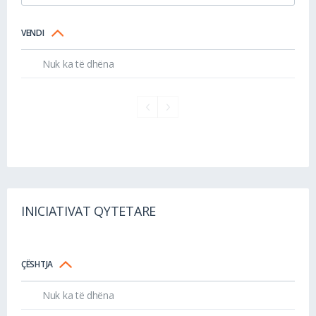
VENDI
Nuk ka të dhëna
INICIATIVAT QYTETARE
ÇËSHTJA
Nuk ka të dhëna