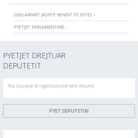
DEKLARIMET JASHTË RENDIT TË DITËS
-
PYETJET PARLAMENTARE
-
PYETJET DREJTUAR
DEPUTETIT
Nuk ka pyetje të regjistruara për këtë deputet.
PYET DEPUTETIN