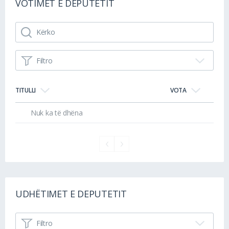
VOTIMET E DEPUTETIT
Filtro
TITULLI
VOTA
Nuk ka të dhëna
UDHËTIMET E DEPUTETIT
Filtro