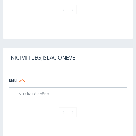
INICIMI I LEGJISLACIONEVE
EMRI
Nuk ka të dhëna