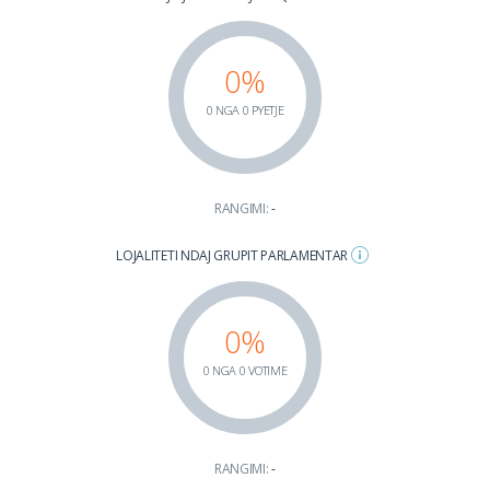
0%
0 NGA 0 PYETJE
RANGIMI:
-
LOJALITETI NDAJ GRUPIT PARLAMENTAR
0%
0 NGA 0 VOTIME
RANGIMI:
-