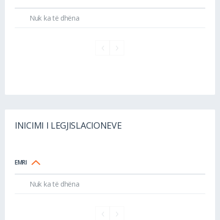
Nuk ka të dhëna
INICIMI I LEGJISLACIONEVE
EMRI
Nuk ka të dhëna