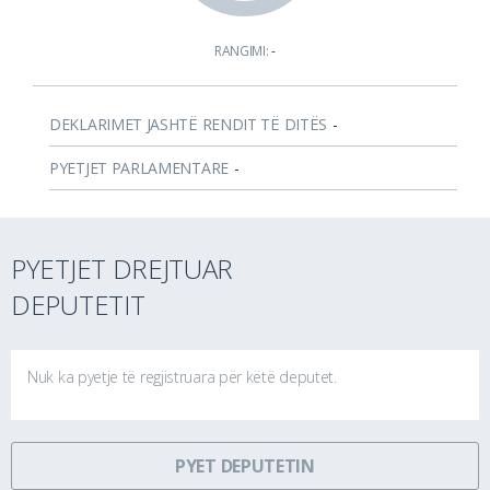
RANGIMI:
-
DEKLARIMET JASHTË RENDIT TË DITËS
-
PYETJET PARLAMENTARE
-
PYETJET DREJTUAR
DEPUTETIT
Nuk ka pyetje të regjistruara për këtë deputet.
PYET DEPUTETIN