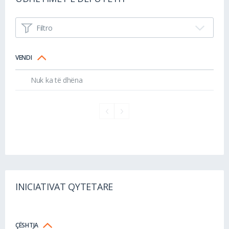
Filtro
VENDI
Nuk ka të dhëna
INICIATIVAT QYTETARE
ÇËSHTJA