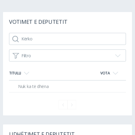
VOTIMET E DEPUTETIT
Filtro
TITULLI
VOTA
Nuk ka të dhëna
UDHËTIMET E DEPUTETIT