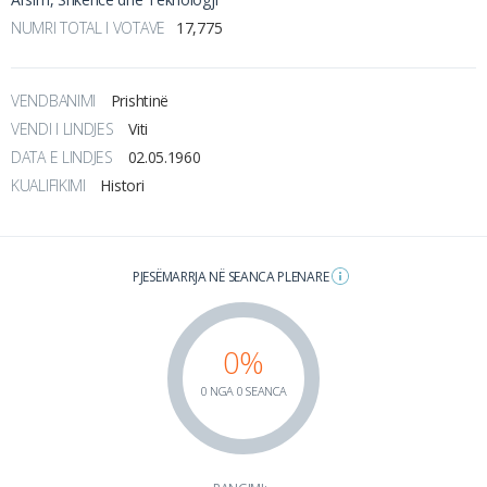
NUMRI TOTAL I VOTAVE
17,775
VENDBANIMI
Prishtinë
VENDI I LINDJES
Viti
DATA E LINDJES
02.05.1960
KUALIFIKIMI
Histori
PJESËMARRJA NË SEANCA PLENARE
0%
0 NGA 0 SEANCA