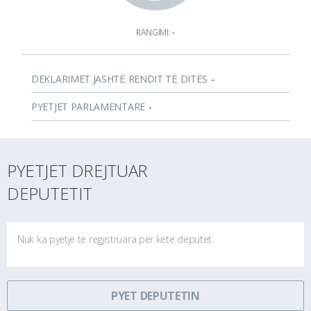
RANGIMI:
-
DEKLARIMET JASHTË RENDIT TË DITËS
-
PYETJET PARLAMENTARE
-
PYETJET DREJTUAR
DEPUTETIT
Nuk ka pyetje të regjistruara për këtë deputet.
PYET DEPUTETIN