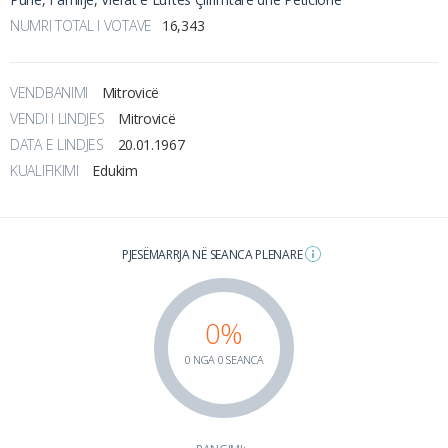
NUMRI TOTAL I VOTAVE
16,343
VENDBANIMI
Mitrovicë
VENDI I LINDJES
Mitrovicë
DATA E LINDJES
20.01.1967
KUALIFIKIMI
Edukim
PJESËMARRJA NË SEANCA PLENARE
0%
0 NGA 0 SEANCA