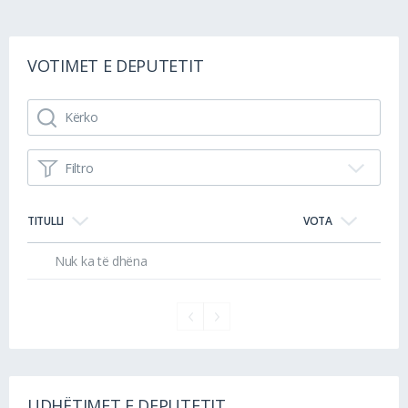
VOTIMET E DEPUTETIT
Filtro
TITULLI
VOTA
Nuk ka të dhëna
UDHËTIMET E DEPUTETIT