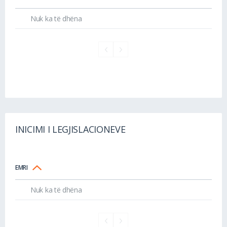
Nuk ka të dhëna
INICIMI I LEGJISLACIONEVE
EMRI
Nuk ka të dhëna