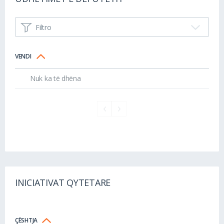
Filtro
VENDI
Nuk ka të dhëna
INICIATIVAT QYTETARE
ÇËSHTJA