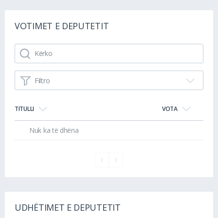
VOTIMET E DEPUTETIT
Filtro
TITULLI
VOTA
Nuk ka të dhëna
UDHËTIMET E DEPUTETIT