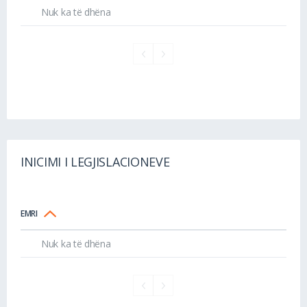
Nuk ka të dhëna
INICIMI I LEGJISLACIONEVE
EMRI
Nuk ka të dhëna