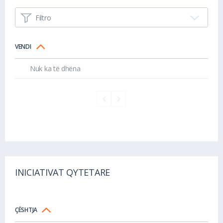
Filtro
VENDI
Nuk ka të dhëna
INICIATIVAT QYTETARE
ÇËSHTJA