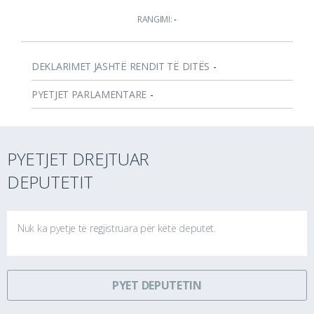
RANGIMI:
-
DEKLARIMET JASHTË RENDIT TË DITËS
-
PYETJET PARLAMENTARE
-
PYETJET DREJTUAR
DEPUTETIT
Nuk ka pyetje të regjistruara për këtë deputet.
PYET DEPUTETIN