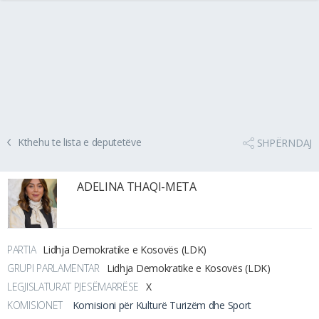
Kthehu te lista e deputetëve
SHPËRNDAJ
ADELINA THAQI-META
PARTIA
Lidhja Demokratike e Kosovës (LDK)
GRUPI PARLAMENTAR
Lidhja Demokratike e Kosovës (LDK)
LEGJISLATURAT PJESËMARRËSE
X
KOMISIONET
Komisioni për Kulturë Turizëm dhe Sport