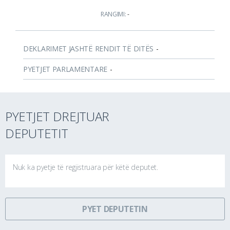
RANGIMI:
-
DEKLARIMET JASHTË RENDIT TË DITËS
-
PYETJET PARLAMENTARE
-
PYETJET DREJTUAR
DEPUTETIT
Nuk ka pyetje të regjistruara për këtë deputet.
PYET DEPUTETIN