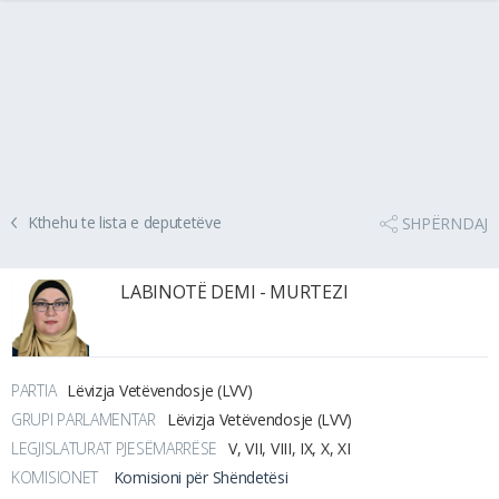
Kthehu te lista e deputetëve
SHPËRNDAJ
LABINOTË DEMI - MURTEZI
PARTIA
Lëvizja Vetëvendosje (LVV)
GRUPI PARLAMENTAR
Lëvizja Vetëvendosje (LVV)
LEGJISLATURAT PJESËMARRËSE
V, VII, VIII, IX, X, XI
KOMISIONET
Komisioni për Shëndetësi