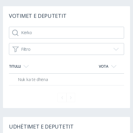
VOTIMET E DEPUTETIT
Filtro
TITULLI
VOTA
Nuk ka të dhëna
UDHËTIMET E DEPUTETIT