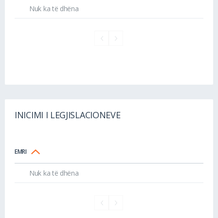
Nuk ka të dhëna
INICIMI I LEGJISLACIONEVE
EMRI
Nuk ka të dhëna