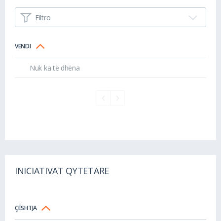
Filtro
VENDI
Nuk ka të dhëna
INICIATIVAT QYTETARE
ÇËSHTJA