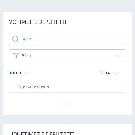
VOTIMET E DEPUTETIT
Filtro
TITULLI
VOTA
Nuk ka të dhëna
UDHËTIMET E DEPUTETIT