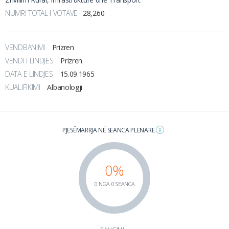
NUMRI TOTAL I VOTAVE
28,260
VENDBANIMI
Prizren
VENDI I LINDJES
Prizren
DATA E LINDJES
15.09.1965
KUALIFIKIMI
Albanologji
PJESËMARRJA NË SEANCA PLENARE
0%
0 NGA 0 SEANCA