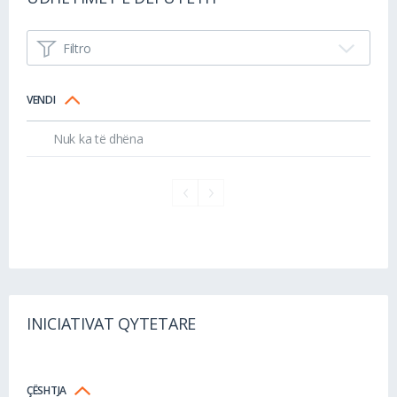
Filtro
VENDI
Nuk ka të dhëna
INICIATIVAT QYTETARE
ÇËSHTJA