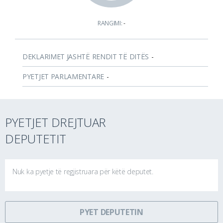
RANGIMI:
-
DEKLARIMET JASHTË RENDIT TË DITËS
-
PYETJET PARLAMENTARE
-
PYETJET DREJTUAR
DEPUTETIT
Nuk ka pyetje të regjistruara për këtë deputet.
PYET DEPUTETIN