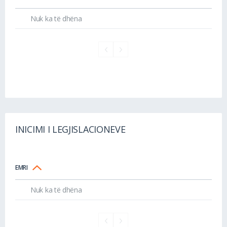
Nuk ka të dhëna
INICIMI I LEGJISLACIONEVE
EMRI
Nuk ka të dhëna