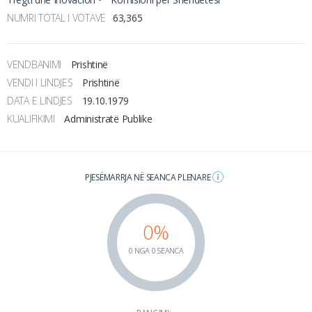
NUMRI TOTAL I VOTAVE
63,365
VENDBANIMI
Prishtinë
VENDI I LINDJES
Prishtinë
DATA E LINDJES
19.10.1979
KUALIFIKIMI
Administratë Publike
PJESËMARRJA NË SEANCA PLENARE
0%
0 NGA 0 SEANCA