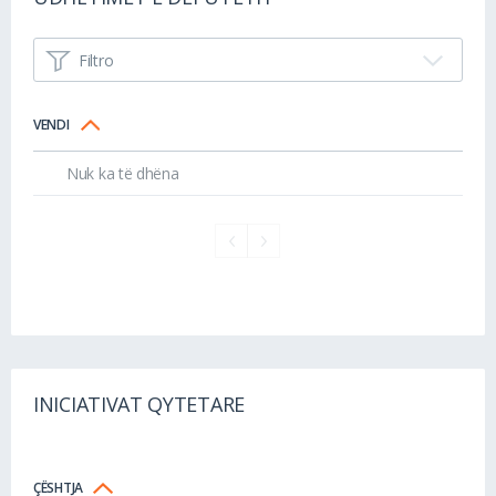
Filtro
VENDI
Nuk ka të dhëna
INICIATIVAT QYTETARE
ÇËSHTJA