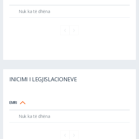
Nuk ka të dhëna
INICIMI I LEGJISLACIONEVE
EMRI
Nuk ka të dhëna