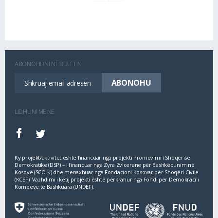
ABONOHUNI NË BULETIN
LIDHUNI ME NE
Ky projekt/aktivitet është financuar nga projekti Promovimi i Shoqërisë
Demokratike (DSP) – i financuar nga Zyra Zvicerane për Bashkëpunim në
Kosovë (SCO‐K) dhe menaxhuar nga Fondacioni Kosovar për Shoqëri Civile
(KCSF). Vazhdimi i këtij projekti është përkrahur nga Fondi për Demokraci i
Kombeve të Bashkuara (UNDEF).