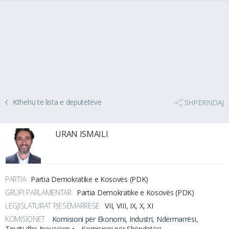
Kthehu te lista e deputetëve
SHPËRNDAJ
URAN ISMAILI
PARTIA
Partia Demokratike e Kosovës (PDK)
GRUPI PARLAMENTAR
Partia Demokratike e Kosovës (PDK)
LEGJISLATURAT PJESËMARRËSE
VII, VIII, IX, X, XI
KOMISIONET
Komisioni për Ekonomi, Industri, Ndërmarrësi,
Tregti dhe Inovacion •
Komisioni për Shëndetësi