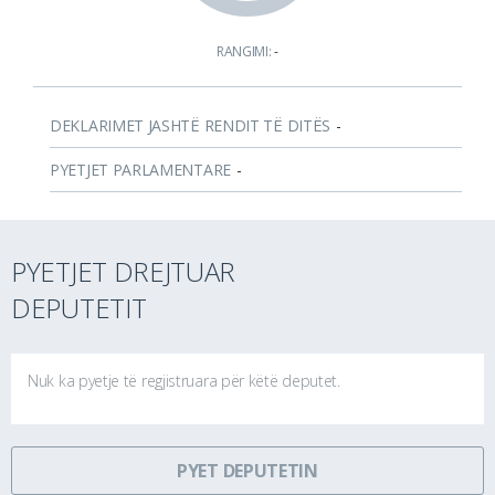
RANGIMI:
-
DEKLARIMET JASHTË RENDIT TË DITËS
-
PYETJET PARLAMENTARE
-
PYETJET DREJTUAR
DEPUTETIT
Nuk ka pyetje të regjistruara për këtë deputet.
PYET DEPUTETIN