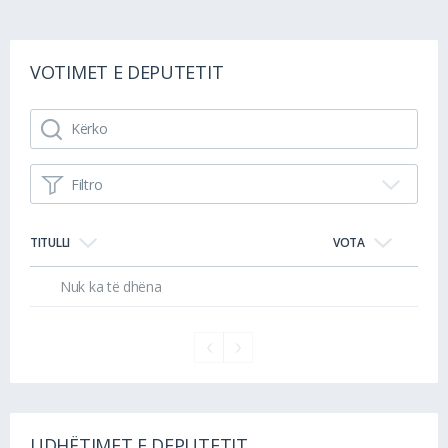
VOTIMET E DEPUTETIT
Filtro
TITULLI
VOTA
Nuk ka të dhëna
UDHËTIMET E DEPUTETIT