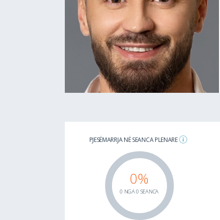
PJESËMARRJA NË SEANCA PLENARE
0%
0 NGA 0 SEANCA