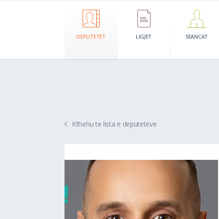
DEPUTETËT
LIGJET
SEANCAT
Kthehu te lista e deputetëve