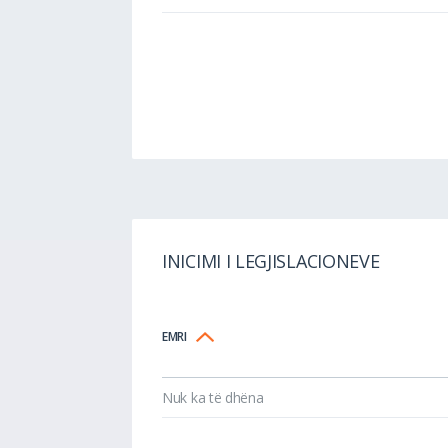
INICIMI I LEGJISLACIONEVE
EMRI
Nuk ka të dhëna