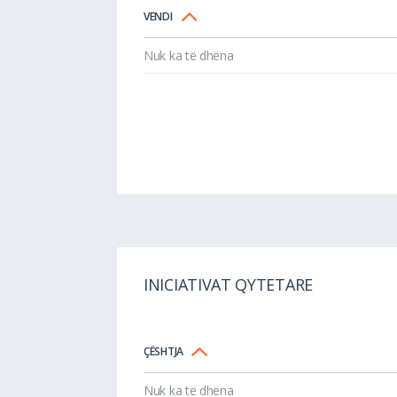
VENDI
Nuk ka të dhëna
INICIATIVAT QYTETARE
ÇËSHTJA
Nuk ka të dhëna