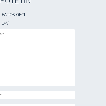
PUTETIN
FATOS GECI
LVV