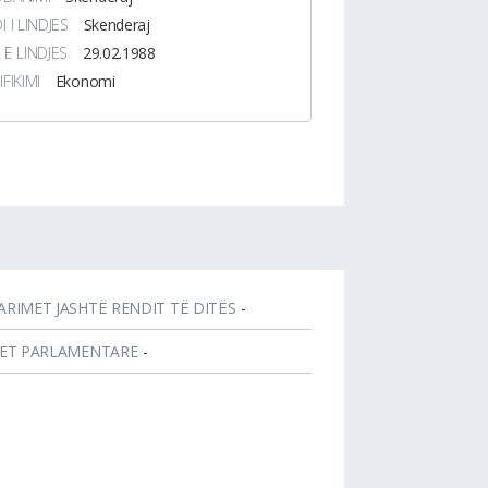
I I LINDJES
Skenderaj
 E LINDJES
29.02.1988
IFIKIMI
Ekonomi
ARIMET JASHTË RENDIT TË DITËS
-
JET PARLAMENTARE
-