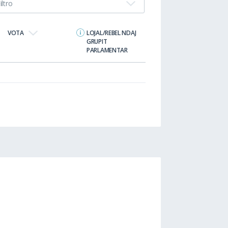
iltro
VOTA
LOJAL/REBEL NDAJ
GRUPIT
PARLAMENTAR