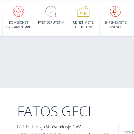
KOMISIONET
PYET DEPUTETIN
UDHËTIMET E
SHPENZIMET E
PARLAMENTARE
DEPUTETËVE
KUVENDIT
FATOS GECI
PARTIA
Lëvizja Vetëvendosje (LVV)
VEN