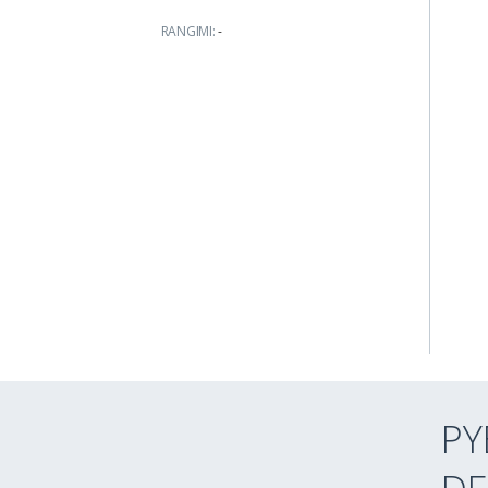
RANGIMI:
-
PY