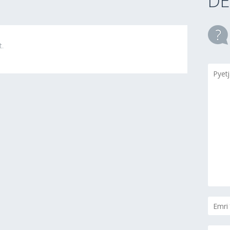
DE
t.