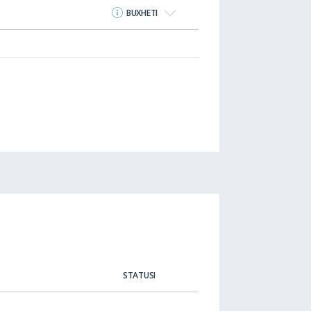
BUXHETI
STATUSI