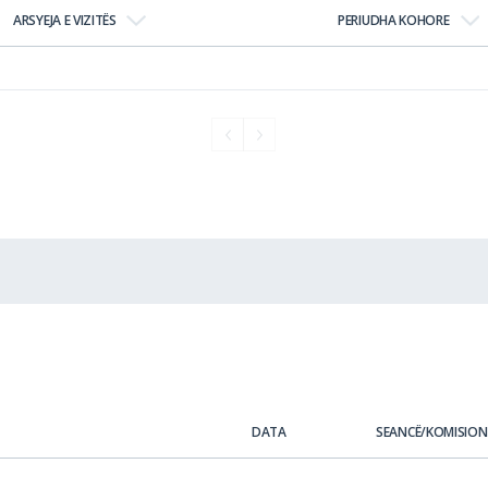
ARSYEJA E VIZITËS
PERIUDHA KOHORE
DATA
SEANCË/KOMISION