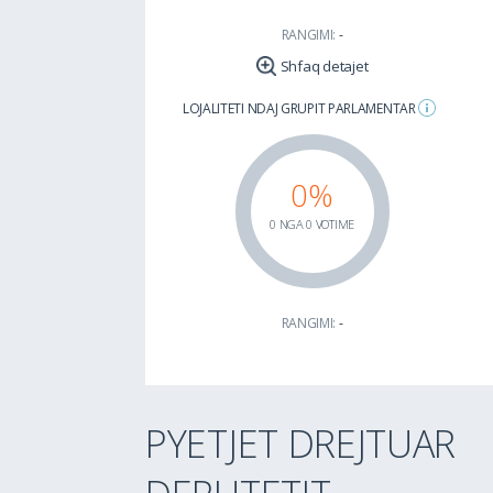
RANGIMI:
-
Shfaq detajet
LOJALITETI NDAJ GRUPIT PARLAMENTAR
0%
0 NGA 0 VOTIME
RANGIMI:
-
PYETJET DREJTUAR