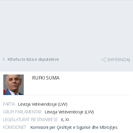
Kthehu te lista e deputetëve
SHPËRNDAJ
RUFKI SUMA
PARTIA
Lëvizja Vetëvendosje (LVV)
GRUPI PARLAMENTAR
Lëvizja Vetëvendosje (LVV)
LEGJISLATURAT PJESËMARRËSE
X, XI
KOMISIONET
Komisioni për Çështjet e Sigurisë dhe Mbrojtjes