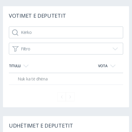
VOTIMET E DEPUTETIT
Filtro
TITULLI
VOTA
Nuk ka të dhëna
UDHËTIMET E DEPUTETIT