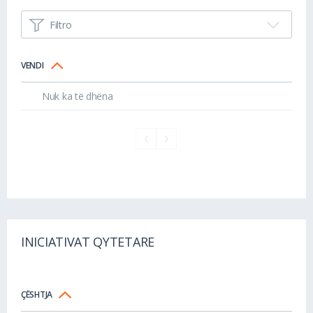
Filtro
VENDI
Nuk ka të dhëna
INICIATIVAT QYTETARE
ÇËSHTJA