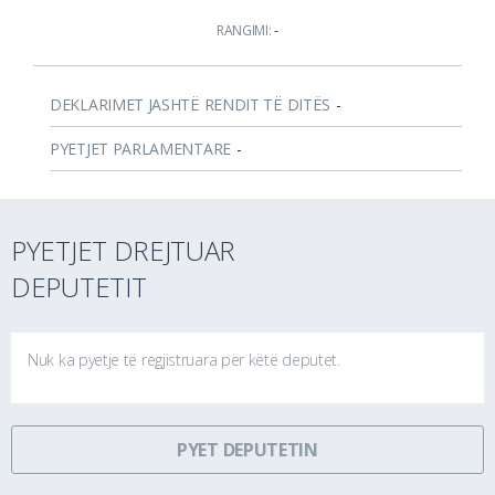
RANGIMI:
-
DEKLARIMET JASHTË RENDIT TË DITËS
-
PYETJET PARLAMENTARE
-
PYETJET DREJTUAR
DEPUTETIT
Nuk ka pyetje të regjistruara për këtë deputet.
PYET DEPUTETIN