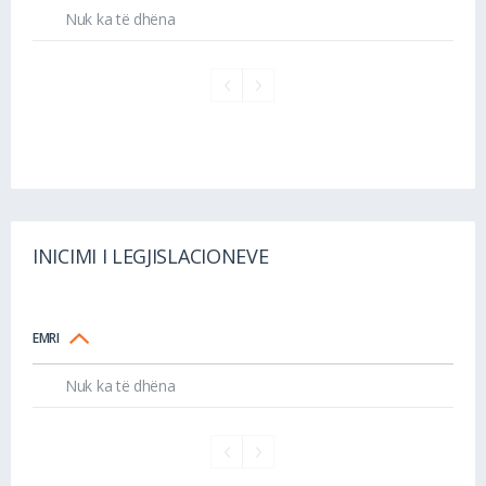
Nuk ka të dhëna
INICIMI I LEGJISLACIONEVE
EMRI
Nuk ka të dhëna