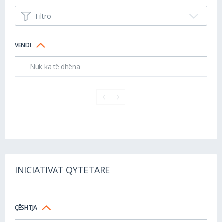
Filtro
VENDI
Nuk ka të dhëna
INICIATIVAT QYTETARE
ÇËSHTJA