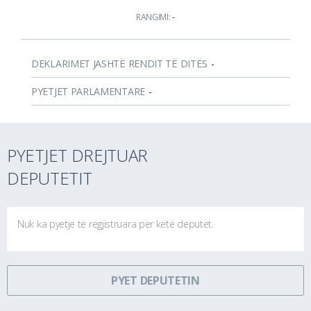
RANGIMI:
-
DEKLARIMET JASHTË RENDIT TË DITËS
-
PYETJET PARLAMENTARE
-
PYETJET DREJTUAR
DEPUTETIT
Nuk ka pyetje të regjistruara për këtë deputet.
PYET DEPUTETIN