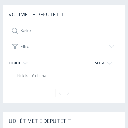
VOTIMET E DEPUTETIT
Filtro
TITULLI
VOTA
Nuk ka të dhëna
UDHËTIMET E DEPUTETIT