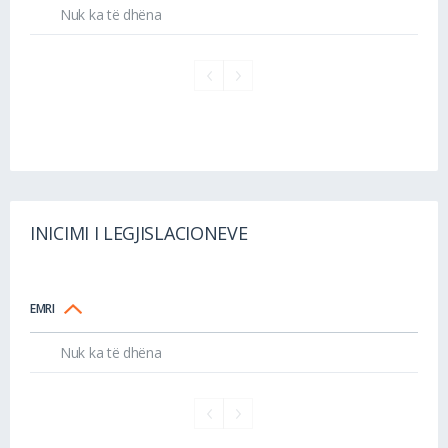
Nuk ka të dhëna
INICIMI I LEGJISLACIONEVE
EMRI
Nuk ka të dhëna