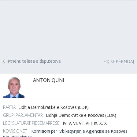
Kthehu te lista e deputetëve
SHPËRNDAJ
ANTON QUNI
PARTIA
Lidhja Demokratike e Kosovës (LDK)
GRUPI PARLAMENTAR
Lidhja Demokratike e Kosovës (LDK)
LEGJISLATURAT PJESËMARRËSE
IV, V, VI, VII, VIII, IX, X, XI
KOMISIONET
Komisioni për Mbikëqyrjen e Agjencisë së Kosovës
për Inteligjencë