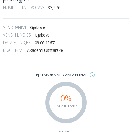
NUMRI TOTAL I VOTAVE
33,976
VENDBANIMI
Gjakovë
VENDI I LINDJES
Gjakovë
DATA E LINDJES
09.06.1967
KUALIFIKIMI
Akademi Ushtarake
PJESËMARRJA NË SEANCA PLENARE
0%
0 NGA 0 SEANCA