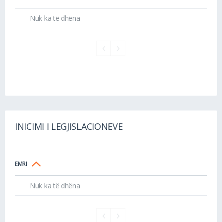
Nuk ka të dhëna
INICIMI I LEGJISLACIONEVE
EMRI
Nuk ka të dhëna