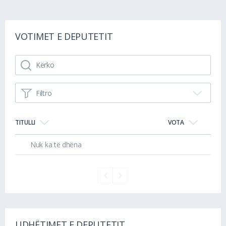
VOTIMET E DEPUTETIT
Filtro
TITULLI
VOTA
Nuk ka të dhëna
UDHËTIMET E DEPUTETIT