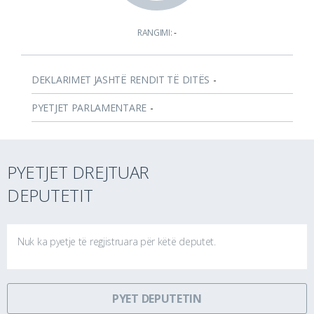
RANGIMI:
-
DEKLARIMET JASHTË RENDIT TË DITËS
-
PYETJET PARLAMENTARE
-
PYETJET DREJTUAR
DEPUTETIT
Nuk ka pyetje të regjistruara për këtë deputet.
PYET DEPUTETIN