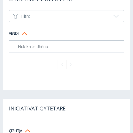
Filtro
VENDI
Nuk ka të dhëna
INICIATIVAT QYTETARE
ÇËSHTJA