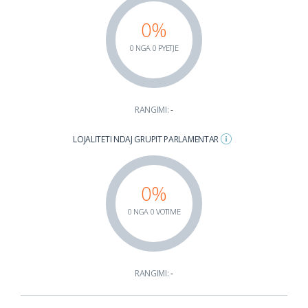
0%
0 NGA 0 PYETJE
RANGIMI:
-
LOJALITETI NDAJ GRUPIT PARLAMENTAR
0%
0 NGA 0 VOTIME
RANGIMI:
-