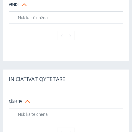
VENDI
Nuk ka të dhëna
INICIATIVAT QYTETARE
ÇËSHTJA
Nuk ka të dhëna