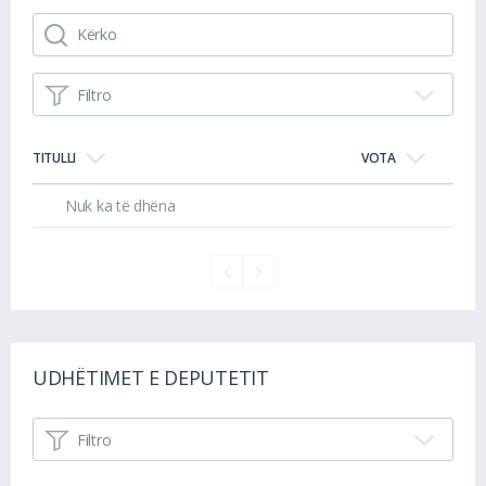
Filtro
TITULLI
VOTA
Nuk ka të dhëna
UDHËTIMET E DEPUTETIT
Filtro