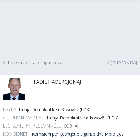
Kthehu te lista e deputetëve
SHPËRNDAJ
FADIL HADERGJONAJ
PARTIA
Lidhja Demokratike e Kosovës (LDK)
GRUPI PARLAMENTAR
Lidhja Demokratike e Kosovës (LDK)
LEGJISLATURAT PJESËMARRËSE
IX, X, XI
KOMISIONET
Komisioni për Çështjet e Sigurisë dhe Mbrojtjes