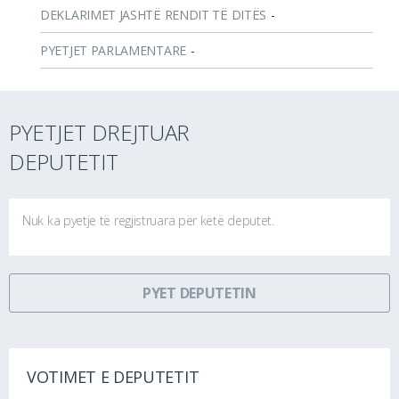
DEKLARIMET JASHTË RENDIT TË DITËS
-
PYETJET PARLAMENTARE
-
PYETJET DREJTUAR
DEPUTETIT
Nuk ka pyetje të regjistruara për këtë deputet.
PYET DEPUTETIN
VOTIMET E DEPUTETIT