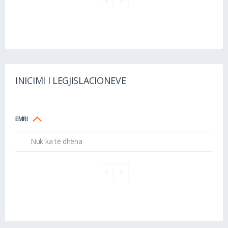
INICIMI I LEGJISLACIONEVE
EMRI
Nuk ka të dhëna