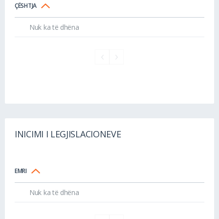
ÇËSHTJA
Nuk ka të dhëna
INICIMI I LEGJISLACIONEVE
EMRI
Nuk ka të dhëna