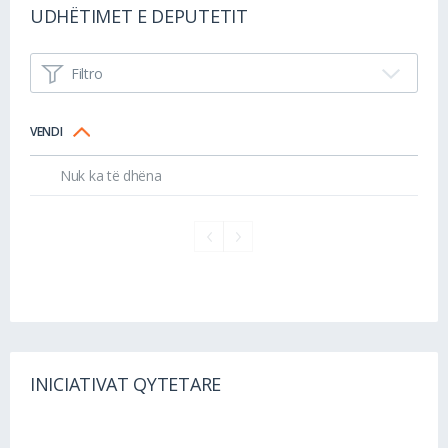
UDHËTIMET E DEPUTETIT
Filtro
VENDI
Nuk ka të dhëna
INICIATIVAT QYTETARE