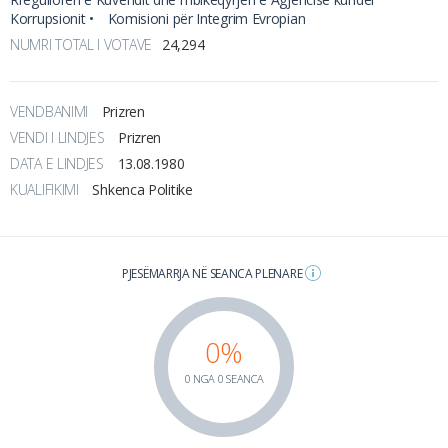
Korrupsionit •
Komisioni për Integrim Evropian
NUMRI TOTAL I VOTAVE
24,294
VENDBANIMI
Prizren
VENDI I LINDJES
Prizren
DATA E LINDJES
13.08.1980
KUALIFIKIMI
Shkenca Politike
PJESËMARRJA NË SEANCA PLENARE
0%
0 NGA 0 SEANCA