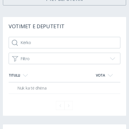
VOTIMET E DEPUTETIT
Filtro
TITULLI
VOTA
Nuk ka të dhëna