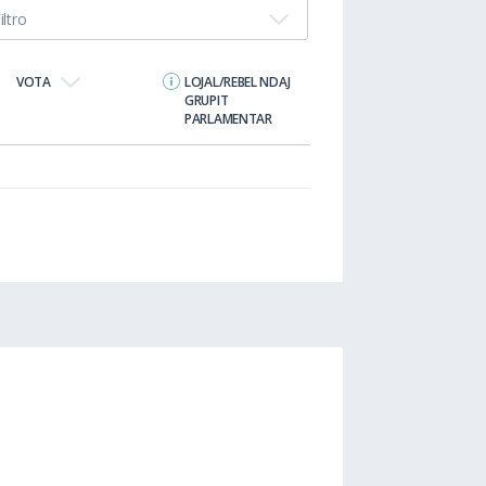
iltro
VOTA
LOJAL/REBEL NDAJ
GRUPIT
PARLAMENTAR