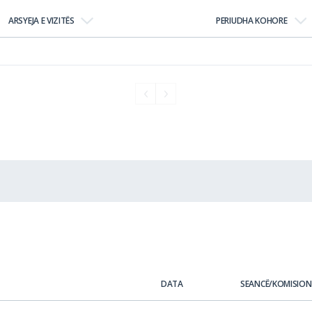
ARSYEJA E VIZITËS
PERIUDHA KOHORE
DATA
SEANCË/KOMISION