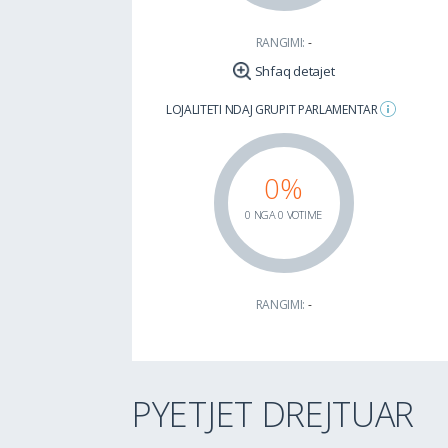
RANGIMI:
-
Shfaq detajet
LOJALITETI NDAJ GRUPIT PARLAMENTAR
0%
0 NGA 0 VOTIME
RANGIMI:
-
PYETJET DREJTUAR