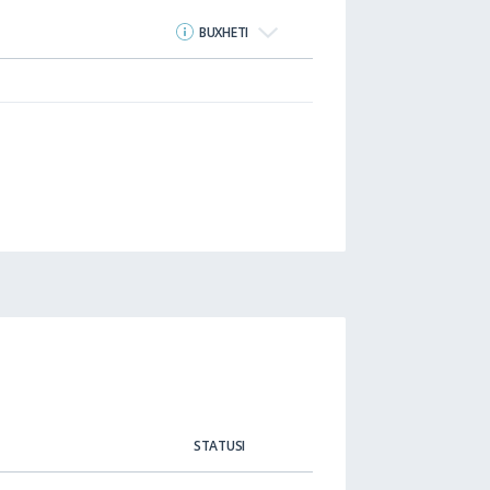
BUXHETI
STATUSI