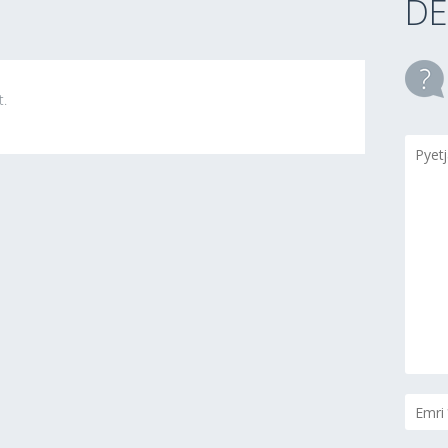
DE
t.