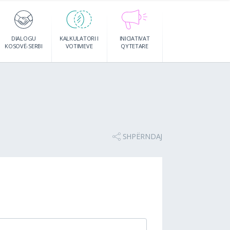
DIALOGU
KALKULATORI I
INICIATIVAT
KOSOVË-SERBI
VOTIMEVE
QYTETARE
SHPËRNDAJ