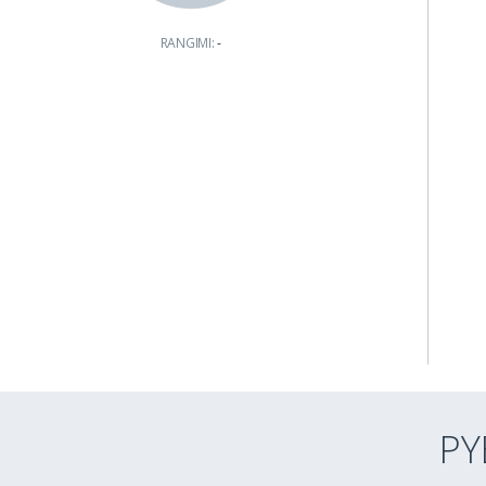
RANGIMI:
-
PY