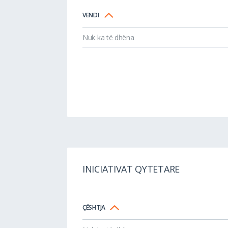
VENDI
Nuk ka të dhëna
INICIATIVAT QYTETARE
ÇËSHTJA