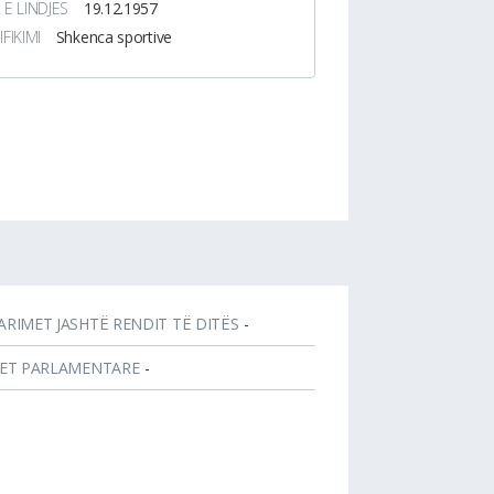
 E LINDJES
19.12.1957
IFIKIMI
Shkenca sportive
ARIMET JASHTË RENDIT TË DITËS
-
JET PARLAMENTARE
-