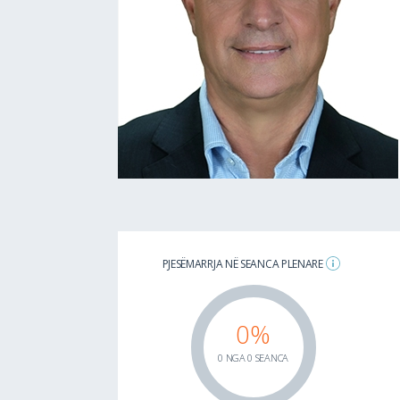
PJESËMARRJA NË SEANCA PLENARE
0%
0 NGA 0 SEANCA