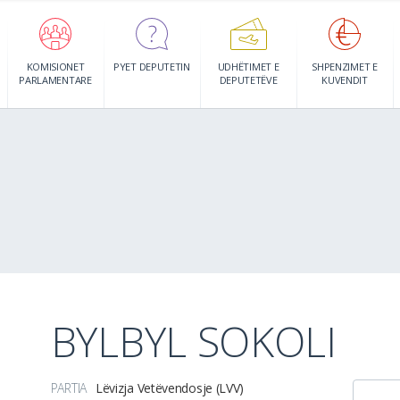
KOMISIONET
PYET DEPUTETIN
UDHËTIMET E
SHPENZIMET E
PARLAMENTARE
DEPUTETËVE
KUVENDIT
BYLBYL SOKOLI
PARTIA
Lëvizja Vetëvendosje (LVV)