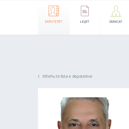
DEPUTETËT
LIGJET
SEANCAT
Kthehu te lista e deputetëve