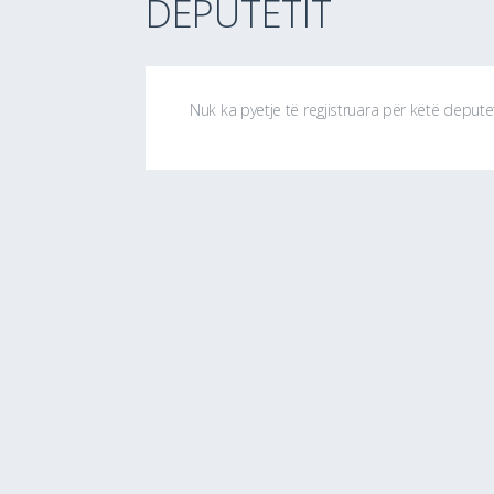
DEPUTETIT
Nuk ka pyetje të regjistruara për këtë depute