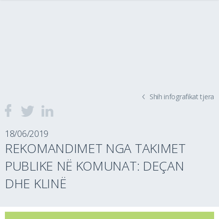
Shih infografikat tjera
18/06/2019
REKOMANDIMET NGA TAKIMET
PUBLIKE NË KOMUNAT: DEÇAN
DHE KLINË