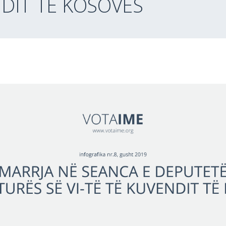
NDIT TË KOSOVËS