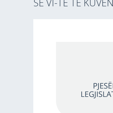
SË VI-TË TË KUVE