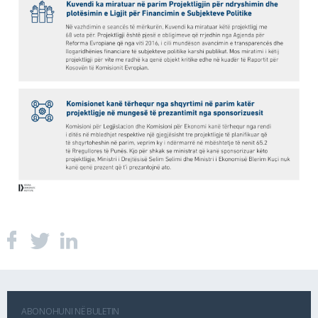
ABONOHUNI NË BULETIN