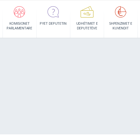
KOMISIONET
PYET DEPUTETIN
UDHËTIMET E
SHPENZIMET E
PARLAMENTARE
DEPUTETËVE
KUVENDIT