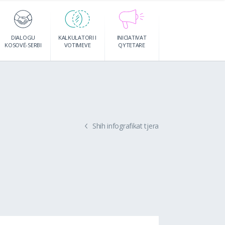
DIALOGU
KALKULATORI I
INICIATIVAT
KOSOVË-SERBI
VOTIMEVE
QYTETARE
Shih infografikat tjera