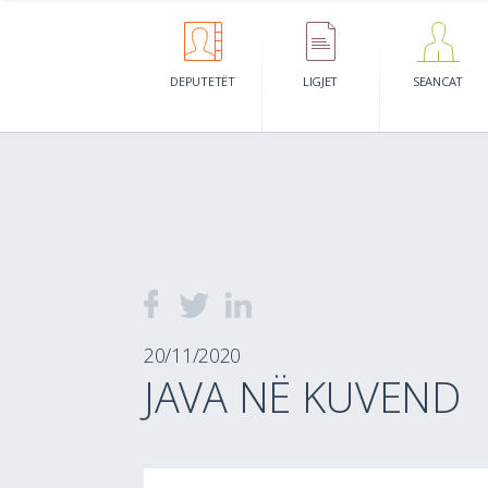
DEPUTETËT
LIGJET
SEANCAT
20/11/2020
JAVA NË KUVEND