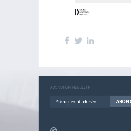
ABONOHUNI NË BULETIN