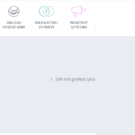
DIALOGU
KALKULATORI I
INICIATIVAT
KOSOVË-SERBI
VOTIMEVE
QYTETARE
Shih infografikat tjera