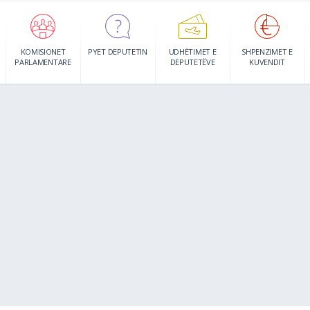
KOMISIONET
PYET DEPUTETIN
UDHËTIMET E
SHPENZIMET E
PARLAMENTARE
DEPUTETËVE
KUVENDIT