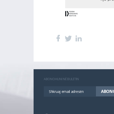
ABONOHUNI NË BULETIN