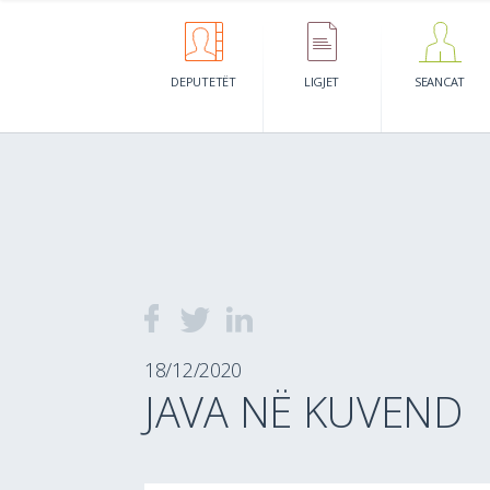
DEPUTETËT
LIGJET
SEANCAT
18/12/2020
JAVA NË KUVEND