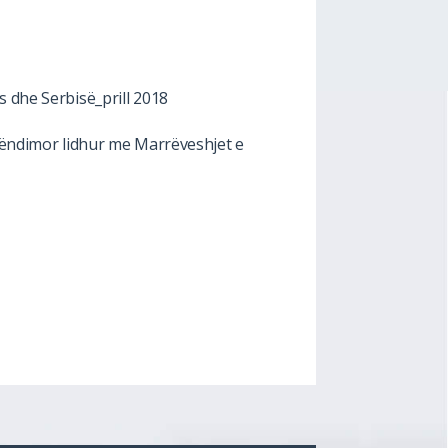
s dhe Serbisë_prill 2018
erëndimor lidhur me Marrëveshjet e