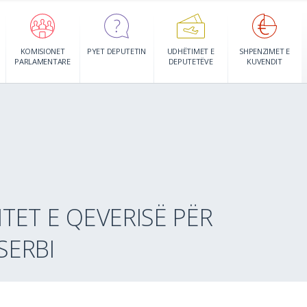
KOMISIONET
PYET DEPUTETIN
UDHËTIMET E
SHPENZIMET E
PARLAMENTARE
DEPUTETËVE
KUVENDIT
TET E QEVERISË PËR
SERBI