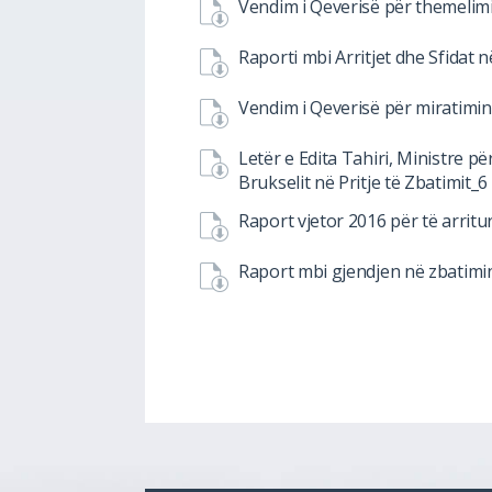
Vendim i Qeverisë për themelimi
Raporti mbi Arritjet dhe Sfidat
Vendim i Qeverisë për miratimin
Letër e Edita Tahiri, Ministre 
Brukselit në Pritje të Zbatimit_6
Raport vjetor 2016 për të arritu
Raport mbi gjendjen në zbatimi