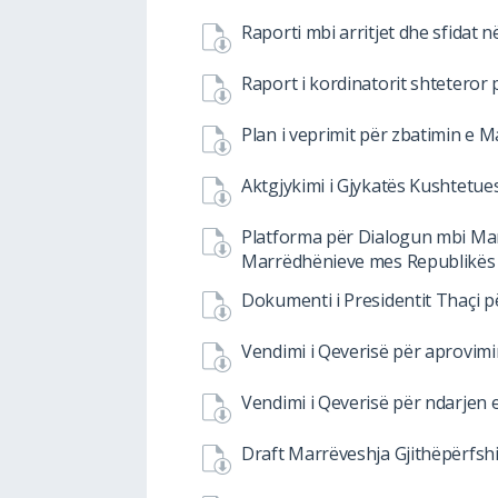
Raporti mbi arritjet dhe sfidat
Raport i kordinatorit shteteror 
Plan i veprimit për zbatimin e 
Aktgjykimi i Gjykatës Kushtetue
Platforma për Dialogun mbi Mar
Marrëdhënieve mes Republikës 
Dokumenti i Presidentit Thaçi p
Vendimi i Qeverisë për aprovimi
Vendimi i Qeverisë për ndarjen 
Draft Marrëveshja Gjithëpërfsh