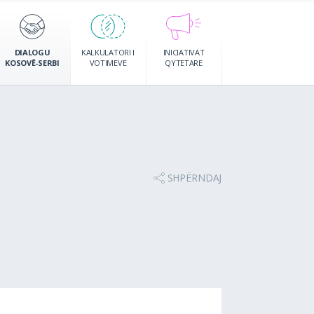
DIALOGU
KALKULATORI I
INICIATIVAT
KOSOVË-SERBI
VOTIMEVE
QYTETARE
SHPËRNDAJ