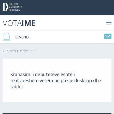
KUVENDI
Kthehu te deputeti
Krahasimi i deputetëve është i
realizueshëm vetëm në paisje desktop dhe
tablet