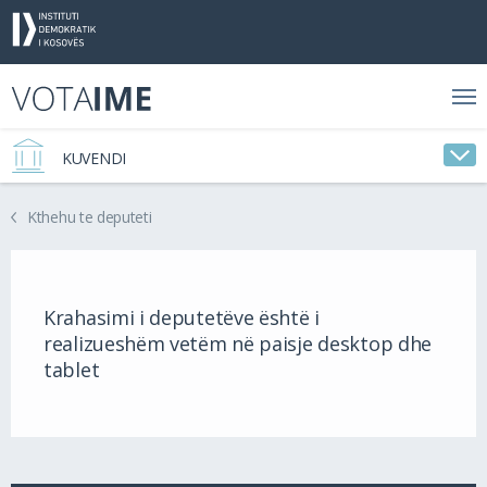
KUVENDI
Kthehu te deputeti
Krahasimi i deputetëve është i
realizueshëm vetëm në paisje desktop dhe
tablet