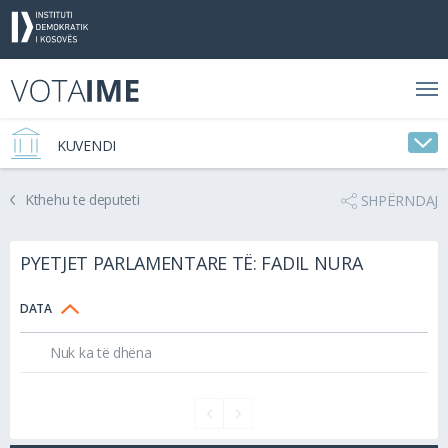
KUVENDI
Kthehu te deputeti
SHPËRNDAJ
PYETJET PARLAMENTARE TË: FADIL NURA
DATA
Nuk ka të dhëna