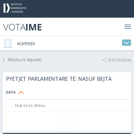
KUVENDI
Kthehu te deputeti
SHPËRNDAJ
PYETJET PARLAMENTARE TË: NASUF BEJTA
DATA
Nuk ka të dhëna