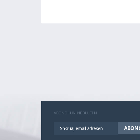
ABONOHUNI NË BULETIN