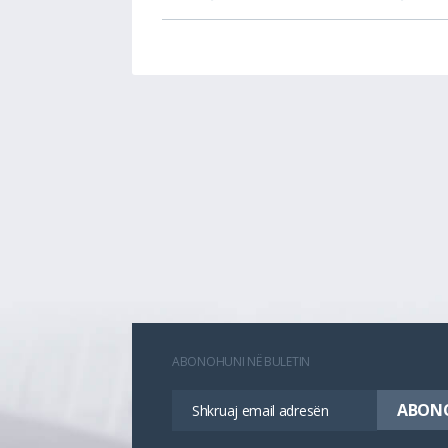
ABONOHUNI NË BULETIN