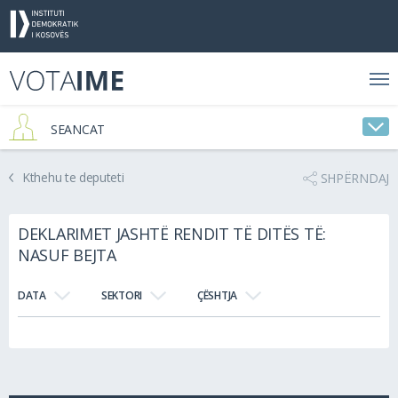
SEANCAT
Kthehu te deputeti
SHPËRNDAJ
DEKLARIMET JASHTË RENDIT TË DITËS TË:
NASUF BEJTA
DATA
SEKTORI
ÇËSHTJA