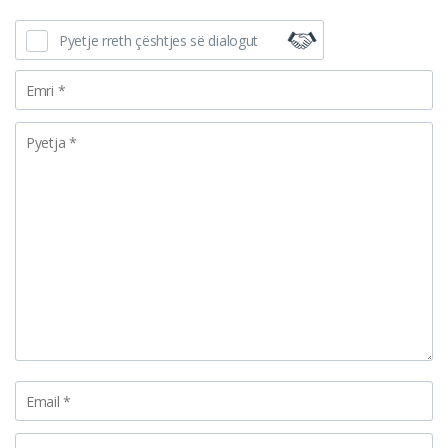
Pyetje rreth çështjes së dialogut