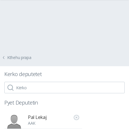
Kthehu prapa
Kerko deputetet
Pyet Deputetin
Pal Lekaj
AAK