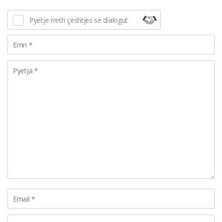
Pyetje rreth çështjes së dialogut