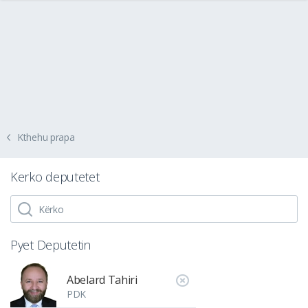
Kthehu prapa
Kerko deputetet
Pyet Deputetin
Abelard Tahiri
PDK