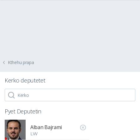
Kthehu prapa
Kerko deputetet
Pyet Deputetin
Alban Bajrami
LVV