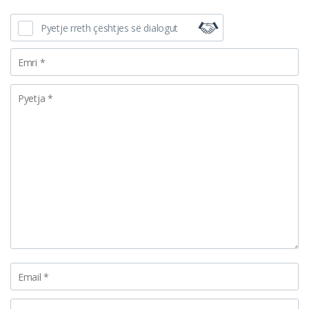
Pyetje rreth çështjes së dialogut