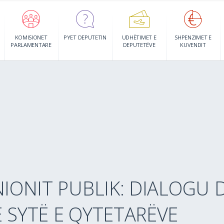
KOMISIONET
PYET DEPUTETIN
UDHËTIMET E
SHPENZIMET E
PARLAMENTARE
DEPUTETËVE
KUVENDIT
NIONIT PUBLIK: DIALOGU 
 SYTË E QYTETARËVE