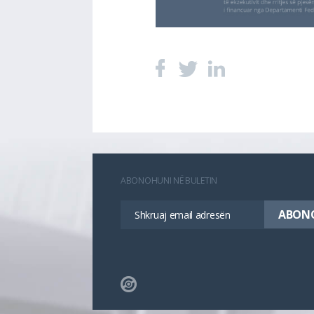
ABONOHUNI NË BULETIN