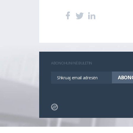
ABONOHUNI NË BULETIN