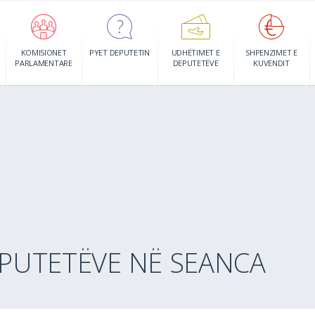
KOMISIONET
PYET DEPUTETIN
UDHËTIMET E
SHPENZIMET E
PARLAMENTARE
DEPUTETËVE
KUVENDIT
EPUTETËVE NË SEANCA