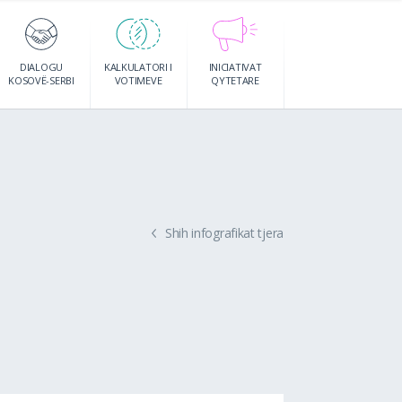
DIALOGU
KALKULATORI I
INICIATIVAT
KOSOVË-SERBI
VOTIMEVE
QYTETARE
Shih infografikat tjera