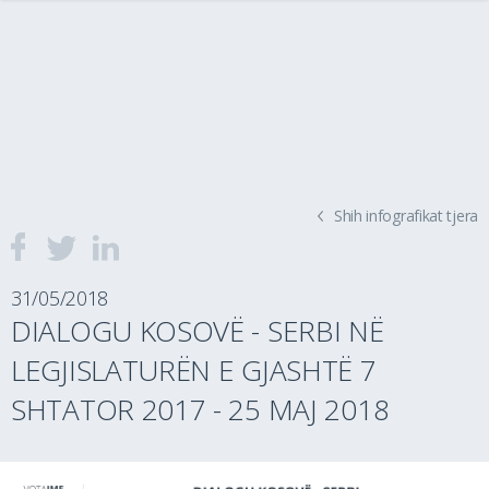
Shih infografikat tjera
31/05/2018
DIALOGU KOSOVË - SERBI NË
LEGJISLATURËN E GJASHTË 7
SHTATOR 2017 - 25 MAJ 2018