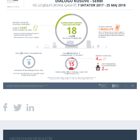
ABONOHUNI NË BULETIN