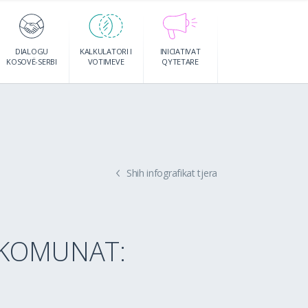
DIALOGU
KALKULATORI I
INICIATIVAT
KOSOVË-SERBI
VOTIMEVE
QYTETARE
Shih infografikat tjera
 KOMUNAT: