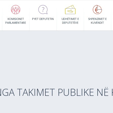
KOMISIONET
PYET DEPUTETIN
UDHËTIMET E
SHPENZIMET E
PARLAMENTARE
DEPUTETËVE
KUVENDIT
GA TAKIMET PUBLIKE NË