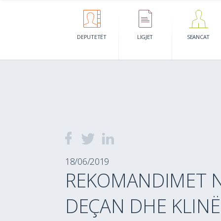
DEPUTETËT
LIGJET
SEANCAT
18/06/2019
REKOMANDIMET N
DEÇAN DHE KLINË