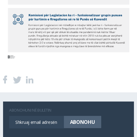
ABONOHUNI NË BULETIN