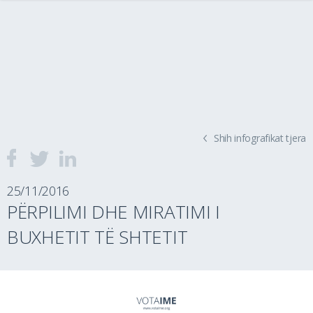
Shih infografikat tjera
25/11/2016
PËRPILIMI DHE MIRATIMI I
BUXHETIT TË SHTETIT