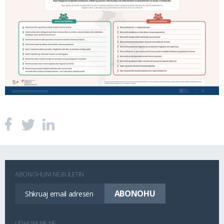
ABONOHUNI NË BULETIN
LIDHUNI ME NE