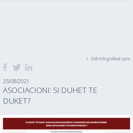
Shih infografikat tjera
25/08/2021
ASOCIACIONI: SI DUHET TE
DUKET?