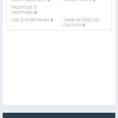
PROJEKTLIGJE TË
SHQYRTUARA:
0
LIGJE TË MONITORUARA:
0
TAKIME ME REND DITE
DIALOGUN:
0