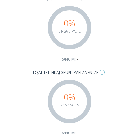
0%
0 NGA 0 PYETJE
RANGIMI:
-
LOJALITETI NDAJ GRUPIT PARLAMENTAR
0%
0 NGA 0 VOTIME
RANGIMI:
-