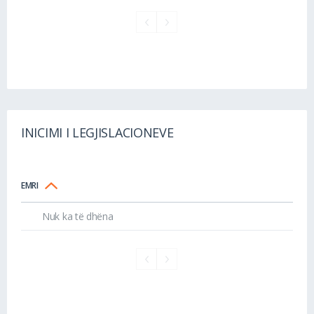
INICIMI I LEGJISLACIONEVE
EMRI
Nuk ka të dhëna