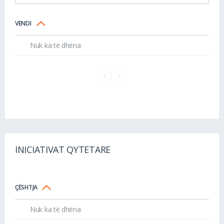
VENDI
Nuk ka të dhëna
INICIATIVAT QYTETARE
ÇËSHTJA
Nuk ka të dhëna