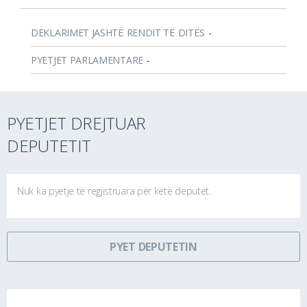
DEKLARIMET JASHTË RENDIT TË DITËS
-
PYETJET PARLAMENTARE
-
PYETJET DREJTUAR
DEPUTETIT
Nuk ka pyetje të regjistruara për këtë deputet.
PYET DEPUTETIN