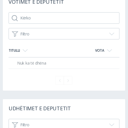
VOTIMET E DEPUTETIT
Filtro
TITULLI
VOTA
Nuk ka të dhëna
UDHËTIMET E DEPUTETIT
Filtro